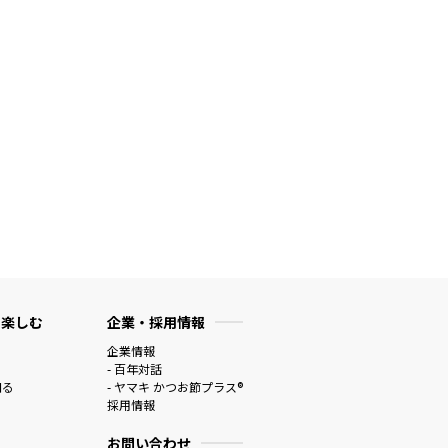
 楽しむ
企業・採用情報
企業情報
- 百年対話
知る
- ヤマキ かつお節プラス®
採用情報
お問い合わせ