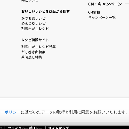
CM・キャンペーン
おいしいレシピを商品から探す
CM情報
キャンペーン一覧
かつお節レシピ
めんつゆレシピ
割烹白だしレシピ
レシピ特設サイト
割烹白だしレシピ特集
だし巻き卵特集
茶碗蒸し特集
シーポリシー
に基づいたデータの取得と利用に同意をお願いいたします
針
プライバシーポリシー
サイトマップ