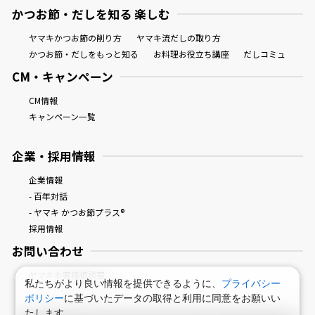
かつお節・だしを知る 楽しむ
ヤマキかつお節の削り方
ヤマキ流だしの取り方
かつお節・だしをもっと知る
お料理お役立ち講座
だしコミュ
CM・キャンペーン
CM情報
キャンペーン一覧
企業・採用情報
企業情報
- 百年対話
- ヤマキ かつお節プラス®
採用情報
お問い合わせ
ヤマキお客様相談室
私たちがより良い情報を提供できるように、
プライバシー
ポリシー
に基づいたデータの取得と利用に同意をお願いい
たします。