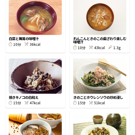
オンラインショップ
汁物レシピ
かつお節・だしをもっと知る
- ヤマキ かつお節プラス®
コミュニティサイト
時短レシピ
ヤマキ かつお節プラス®
Global
採用情報
白菜と舞茸の味噌汁
れんこんときのこの歯ざわり楽しむ
旨さ、別格。だし屋の鍋
韓福善シリーズ
味噌汁
36kcal
10分
43kcal
1.3g
10分
おいしいレシピを商品から探す
かつお節・だしを楽しむ
- ジョブリターン制
かつお節レシピ
だしコミュ
めんつゆレシピ
焼きキノコの白和え
きのことホウレンソウの炒め浸し
割烹白だしレシピ
47kcal
51kcal
15分
15分
サッと鍋®
楽チン鍋®
レシピ特設サイト