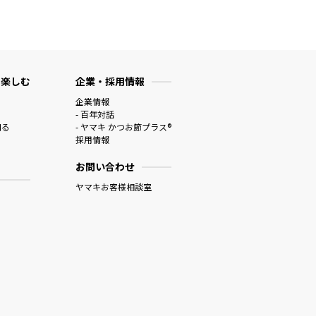
 楽しむ
企業・採用情報
企業情報
- 百年対話
知る
- ヤマキ かつお節プラス®
採用情報
お問い合わせ
ヤマキお客様相談室