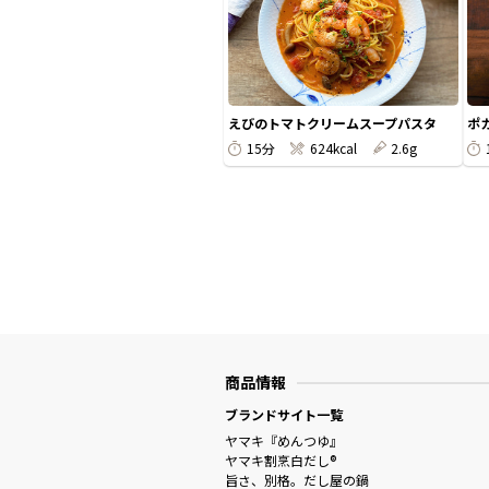
えびのトマトクリームスープパスタ
ポ
15分
624kcal
2.6g
商品情報
ブランドサイト一覧
ヤマキ『めんつゆ』
ヤマキ割烹白だし®
旨さ、別格。だし屋の鍋