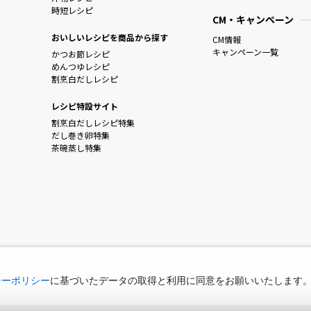
時短レシピ
CM・キャンペーン
おいしいレシピを商品から探す
CM情報
キャンペーン一覧
かつお節レシピ
めんつゆレシピ
割烹白だしレシピ
レシピ特設サイト
割烹白だしレシピ特集
だし巻き卵特集
茶碗蒸し特集
シーポリシー
に基づいたデータの取得と利用に同意をお願いいたします