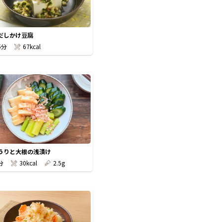
だしかけ豆腐
5分
67kcal
うりと大根の浅漬け
分
30kcal
2.5g