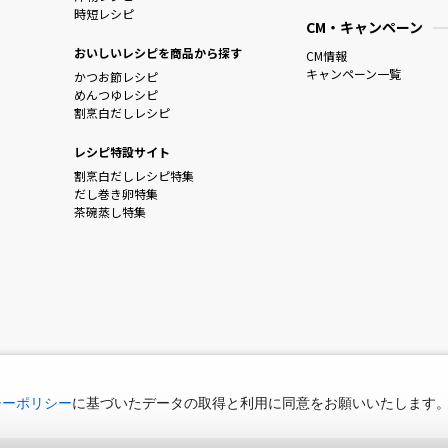
時短レシピ
CM・キャンペーン
おいしいレシピを商品から探す
CM情報
キャンペーン一覧
かつお節レシピ
めんつゆレシピ
割烹白だしレシピ
レシピ特設サイト
割烹白だしレシピ特集
だし巻き卵特集
茶碗蒸し特集
シーポリシー
に基づいたデータの取得と利用に同意をお願いいたします